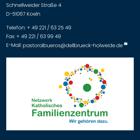
Schnellweider Straße 4
D-51067 Koeln
Telefon: + 49 221 / 63 25 49
Fax: + 49 221 / 63 99 49
E-Mail:
pastoralbueros@dellbrueck-holweide.de