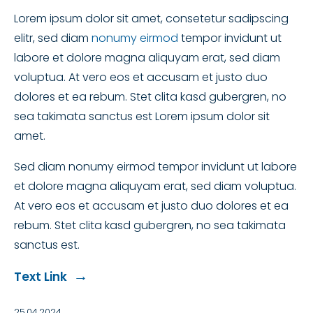
Lorem ipsum dolor sit amet, consetetur sadipscing
elitr, sed diam
nonumy eirmod
tempor invidunt ut
labore et dolore magna aliquyam erat, sed diam
voluptua. At vero eos et accusam et justo duo
dolores et ea rebum. Stet clita kasd gubergren, no
sea takimata sanctus est Lorem ipsum dolor sit
amet.
Sed diam nonumy eirmod tempor invidunt ut labore
et dolore magna aliquyam erat, sed diam voluptua.
At vero eos et accusam et justo duo dolores et ea
rebum. Stet clita kasd gubergren, no sea takimata
sanctus est.
Text Link
25.04.2024