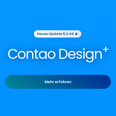
Neues Update 5.3.40 🔥
+
Contao Design
Mehr erfahren