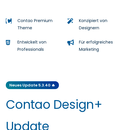
Contao Premium
Konzipiert von
Theme
Designern
Entwickelt von
Für erfolgreiches
Professionals
Marketing
Neues Update 5.3.40 🔥
Contao Design+
Update