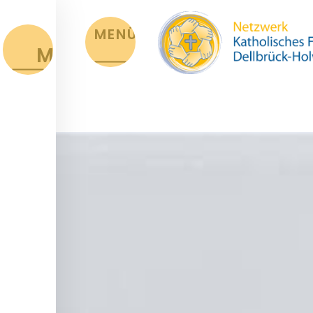
MENÜ
MENÜ