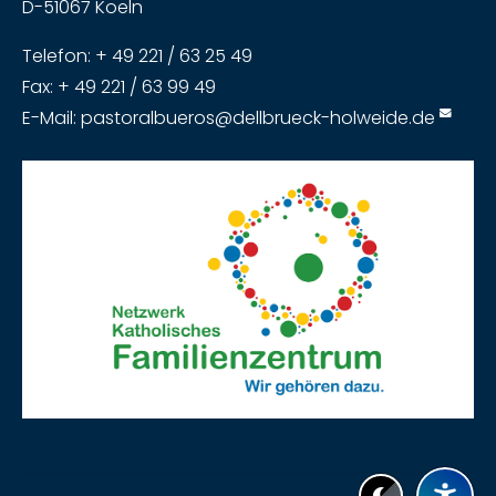
D-51067 Koeln
Telefon: + 49 221 / 63 25 49
Fax: + 49 221 / 63 99 49
E-Mail:
pastoralbueros@dellbrueck-holweide.de