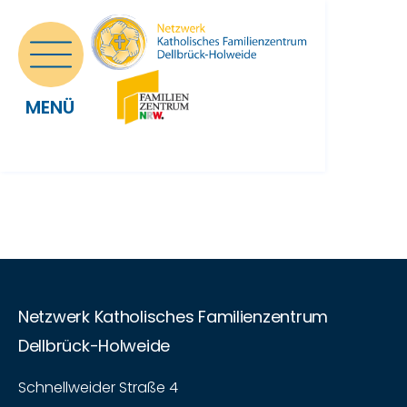
MENÜ
Netzwerk Katholisches Familienzentrum
Dellbrück-Holweide
Schnellweider Straße 4